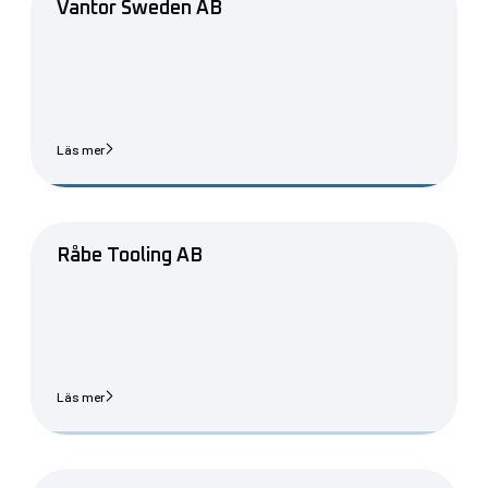
Vantor Sweden AB
Läs mer
Råbe Tooling AB
Läs mer