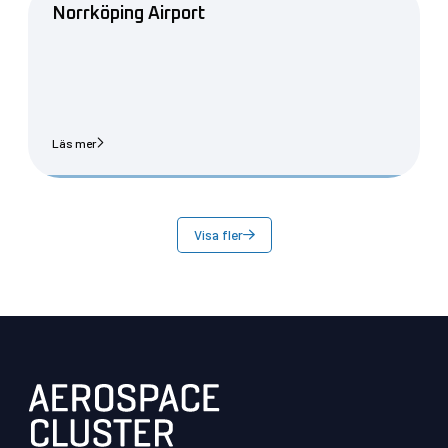
Norrköping Airport
Läs mer
Visa fler