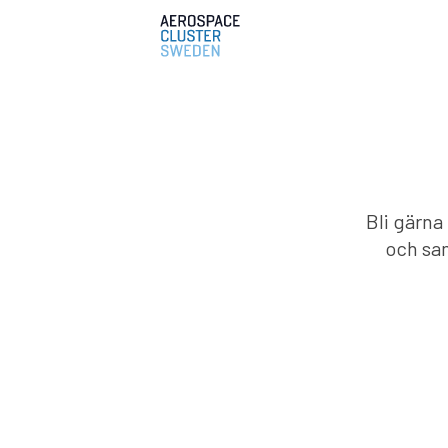
Bli gärna
och sam