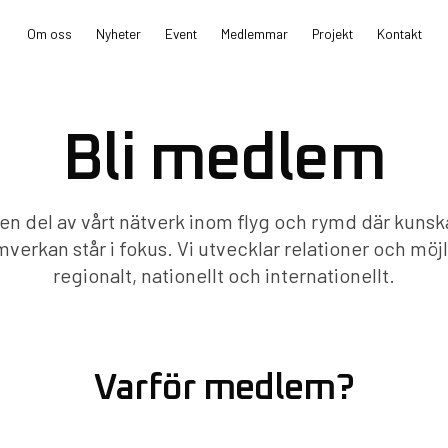
Om oss
Nyheter
Event
Medlemmar
Projekt
Kontakt
Bli medlem
 en del av vårt nätverk inom flyg och rymd där kuns
verkan står i fokus. Vi utvecklar relationer och möj
regionalt, nationellt och internationellt.
Varför medlem?