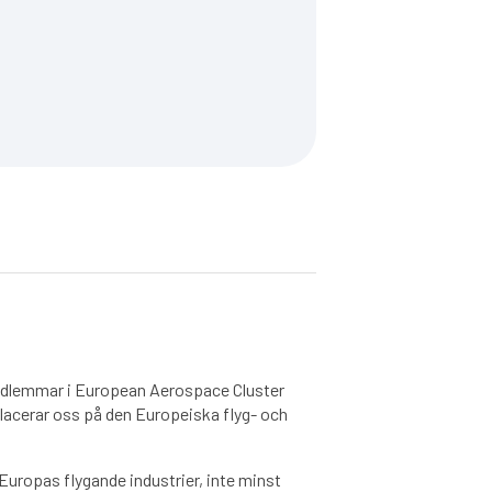
edlemmar i European Aerospace Cluster
placerar oss på den Europeiska flyg- och
Europas flygande industrier, inte minst