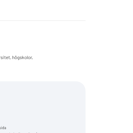
sitet, högskolor,
sida