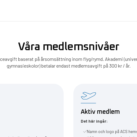
Våra medlemsnivåer
viceavgift baserat på årsomsättning inom flyg/rymd. Akademi (univer
gymnasieskolor) betalar endast medlemsavgift på 300 kr / år.
Aktiv medlem
Det här ingår:
Namn och logo på ACS hem