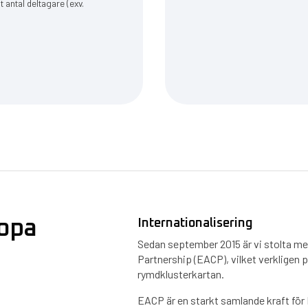
 antal deltagare (exv.
ropa
Internationalisering
Sedan september 2015 är vi stolta m
Partnership (EACP), vilket verkligen 
rymdklusterkartan.
EACP är en starkt samlande kraft för 