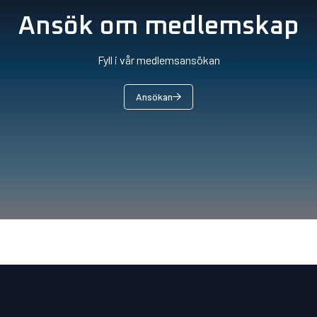
Ansök om medlemskap
Fyll i vår medlemsansökan
Ansökan