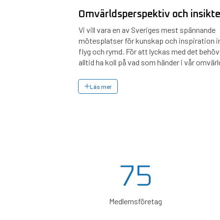
Omvärldsperspektiv och insikte
Vi vill vara en av Sveriges mest spännande
mötesplatser för kunskap och inspiration 
flyg och rymd. För att lyckas med det behöv
alltid ha koll på vad som händer i vår omvärl
Läs mer
75
Medlemsföretag