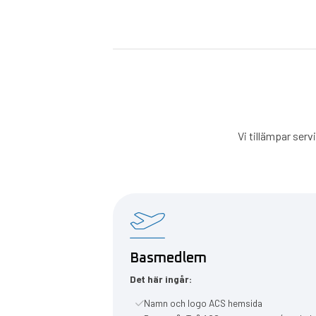
Vi tillämpar ser
Basmedlem
Det här ingår:
Namn och logo ACS hemsida