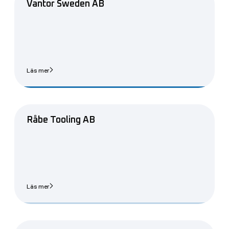
Vantor Sweden AB
Läs mer
Råbe Tooling AB
Läs mer