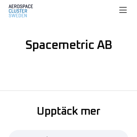
Spacemetric AB
Upptäck mer