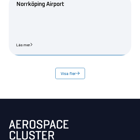
Norrköping Airport
Läs mer
Visa fler