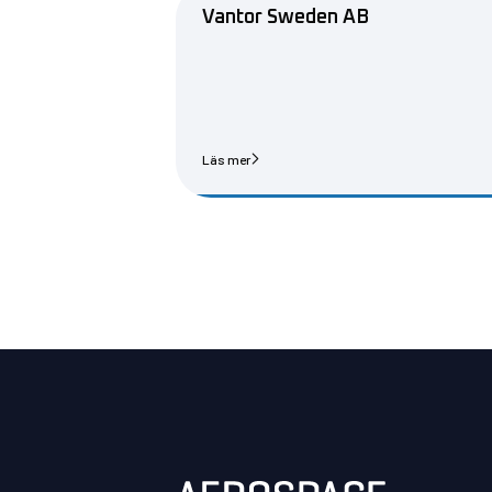
Vantor Sweden AB
Läs mer