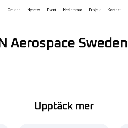
Om oss
Nyheter
Event
Medlemmar
Projekt
Kontakt
N Aerospace Sweden
Upptäck mer