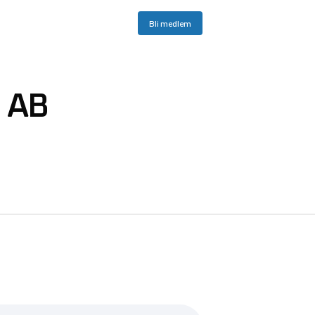
Bli medlem
 AB