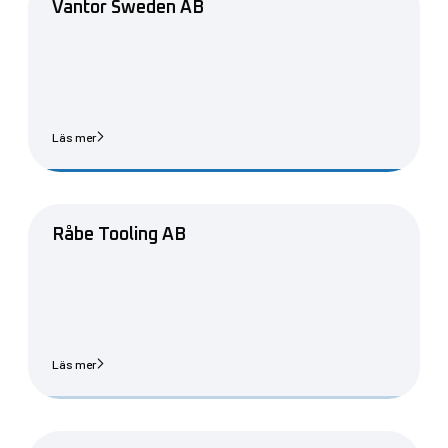
Vantor Sweden AB
Läs mer
Råbe Tooling AB
Läs mer