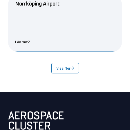
Norrköping Airport
Läs mer
Visa fler