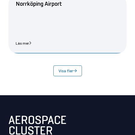
Norrköping Airport
Läs mer
Visa fler