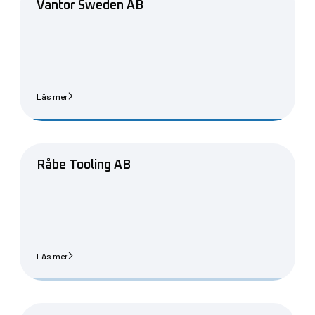
Vantor Sweden AB
Läs mer
Råbe Tooling AB
Läs mer