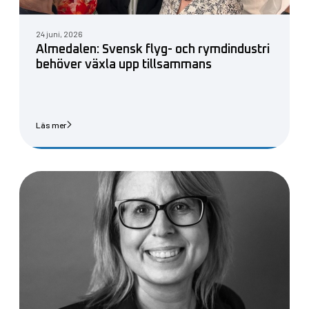
24 juni, 2026
Almedalen: Svensk flyg- och rymdindustri
behöver växla upp tillsammans
Läs mer