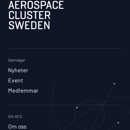
Genvägar
Nyheter
Event
Medlemmar
Om ACS
Om oss