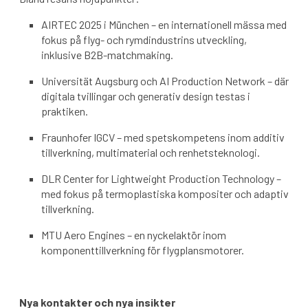
AIRTEC 2025 i München – en internationell mässa med
fokus på flyg- och rymdindustrins utveckling,
inklusive B2B-matchmaking.
Universität Augsburg och AI Production Network – där
digitala tvillingar och generativ design testas i
praktiken.
Fraunhofer IGCV – med spetskompetens inom additiv
tillverkning, multimaterial och renhetsteknologi.
DLR Center for Lightweight Production Technology –
med fokus på termoplastiska kompositer och adaptiv
tillverkning.
MTU Aero Engines – en nyckelaktör inom
komponenttillverkning för flygplansmotorer.
Nya kontakter och nya insikter