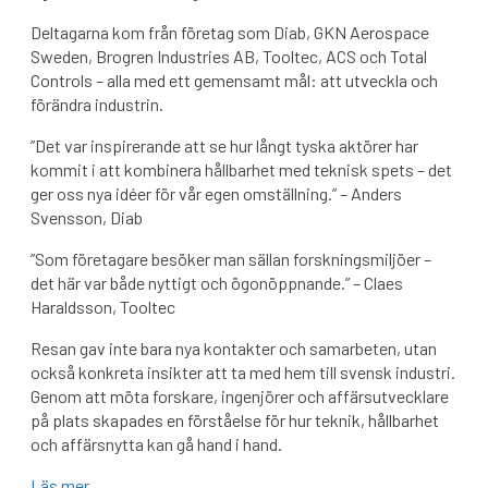
Deltagarna kom från företag som Diab, GKN Aerospace
Sweden, Brogren Industries AB, Tooltec, ACS och Total
Controls – alla med ett gemensamt mål: att utveckla och
förändra industrin.
”Det var inspirerande att se hur långt tyska aktörer har
kommit i att kombinera hållbarhet med teknisk spets – det
ger oss nya idéer för vår egen omställning.” – Anders
Svensson, Diab
”Som företagare besöker man sällan forskningsmiljöer –
det här var både nyttigt och ögonöppnande.” – Claes
Haraldsson, Tooltec
Resan gav inte bara nya kontakter och samarbeten, utan
också konkreta insikter att ta med hem till svensk industri.
Genom att möta forskare, ingenjörer och affärsutvecklare
på plats skapades en förståelse för hur teknik, hållbarhet
och affärsnytta kan gå hand i hand.
Läs mer