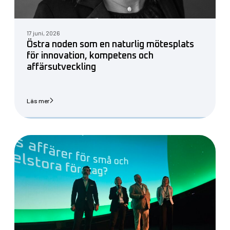
17 juni, 2026
Östra noden som en naturlig mötesplats
för innovation, kompetens och
affärsutveckling
Läs mer