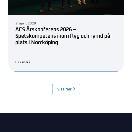
21 april, 2026
ACS Årskonferens 2026 –
Spetskompetens inom flyg och rymd på
plats i Norrköping
Läs mer
Visa fler