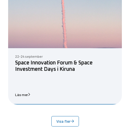
22-24 september
Space Innovation Forum & Space
Investment Days i Kiruna
Läs mer
Visa fler