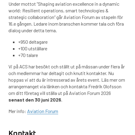
Under mottot ”Shaping aviation excellence in a dynamic
world: Resilient operations, smart technologies &
strategic collaboration” går Aviation Forum av stapeln för
16.e gången. Ledare inom branschen kommer tala och föra
dialog under detta tema.
+950 deltagare
+100 utställare
+70 talare
Vi på ACS har besökt och ställt ut på mässan under flera år
och medlemmar har deltagit och knutit kontakter. Nu
hoppas vi att du är intresserad av årets event. Läs mer om
arrangemanget via länken och kontakta Fredrik Olofsson
om ditt företag vill ställa ut på Aviation Forum 2026
senast den 30 juni 2026
.
Mer info:
Aviation Forum
Kontakt