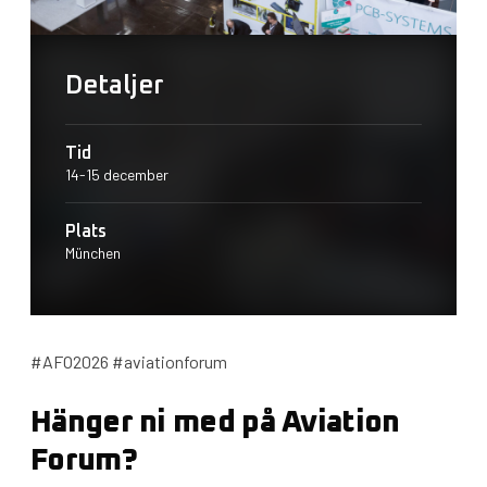
Detaljer
Tid
14-15 december
Plats
München
#AFO2026 #aviationforum
Hänger ni med på Aviation
Forum?