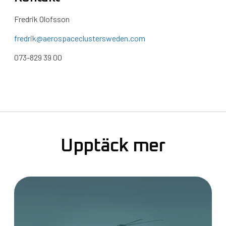
Fredrik Olofsson
fredrik@aerospaceclustersweden.com
073-829 39 00
Upptäck mer