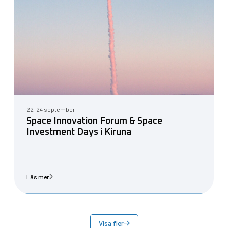
22-24 september
Space Innovation Forum & Space
Investment Days i Kiruna
Läs mer
Visa fler