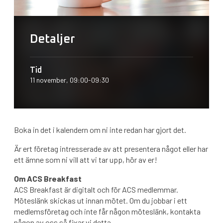
Detaljer
Tid
11 november, 09:00-09:30
Boka in det i kalendern om ni inte redan har gjort det.
Är ert företag intresserade av att presentera något eller har
ett ämne som ni vill att vi tar upp, hör av er!
Om ACS Breakfast
ACS Breakfast är digitalt och för ACS medlemmar.
Möteslänk skickas ut innan mötet. Om du jobbar i ett
medlemsföretag och inte får någon möteslänk, kontakta
någon av oss så fixar vi detta.