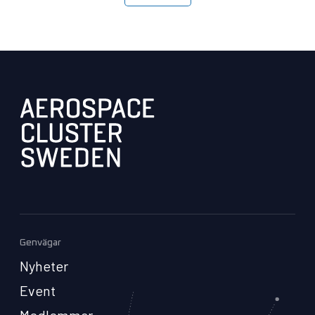
Genvägar
Nyheter
Event
Medlemmar